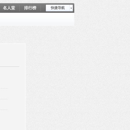
名人堂
排行榜
快捷导航
爱坤秀