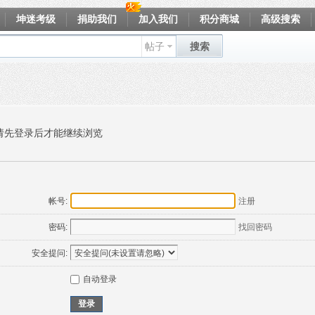
坤迷考级
捐助我们
加入我们
积分商城
高级搜索
帖子
搜索
请先登录后才能继续浏览
帐号:
注册
密码:
找回密码
安全提问:
自动登录
登录