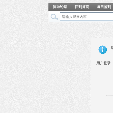
陈坤论坛
回到首页
每日签到
相册
用户登录