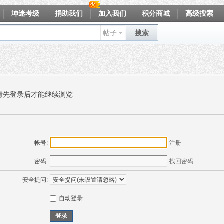
坤迷考级
捐助我们
加入我们
积分商城
高级搜索
帖子
搜索
请先登录后才能继续浏览
帐号:
注册
密码:
找回密码
安全提问:
自动登录
登录