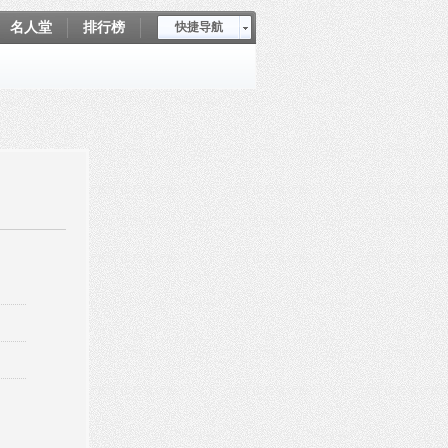
名人堂
排行榜
快捷导航
爱坤秀