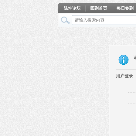
陈坤论坛
回到首页
每日签到
相册
用户登录