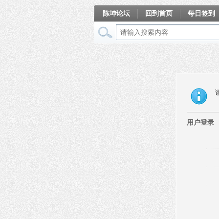
陈坤论坛
回到首页
每日签到
相册
用户登录