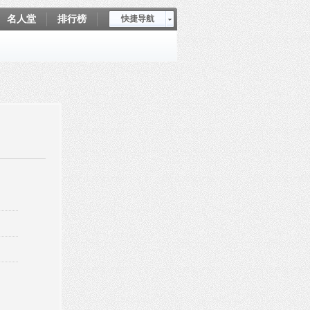
名人堂
排行榜
快捷导航
爱坤秀