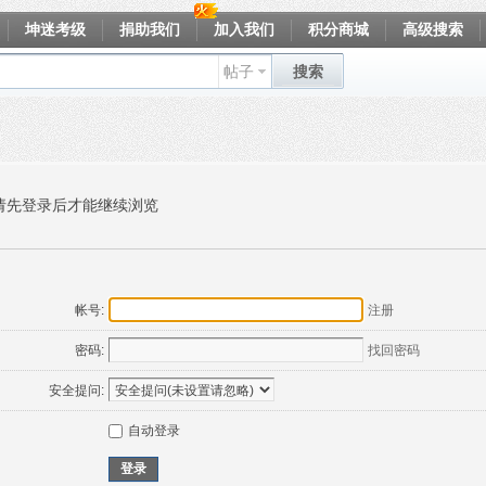
坤迷考级
捐助我们
加入我们
积分商城
高级搜索
帖子
搜索
请先登录后才能继续浏览
帐号:
注册
密码:
找回密码
安全提问:
自动登录
登录