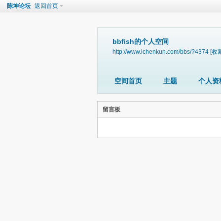
陈坤论坛
返回首页
bbfish的个人空间
http://www.ichenkun.com/bbs/?4374
[收
空间首页
主题
个人资
留言板