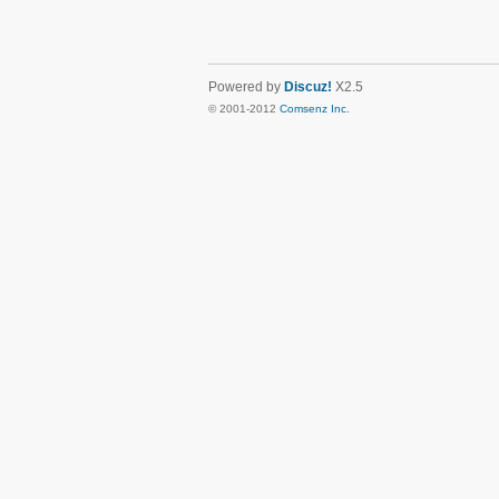
Powered by
Discuz!
X2.5
© 2001-2012
Comsenz Inc.