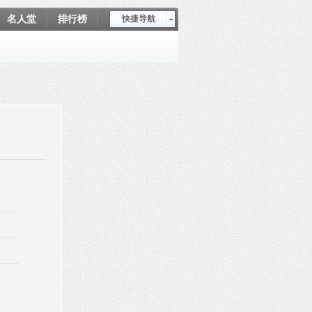
名人堂
排行榜
快捷导航
爱坤秀