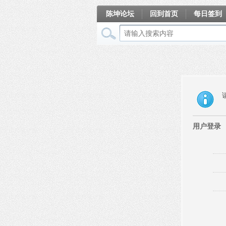
陈坤论坛
回到首页
每日签到
相册
用户登录