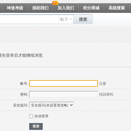
坤迷考级
捐助我们
加入我们
积分商城
高级搜索
帖子
搜索
请先登录后才能继续浏览
帐号:
注册
密码:
找回密码
安全提问:
自动登录
登录