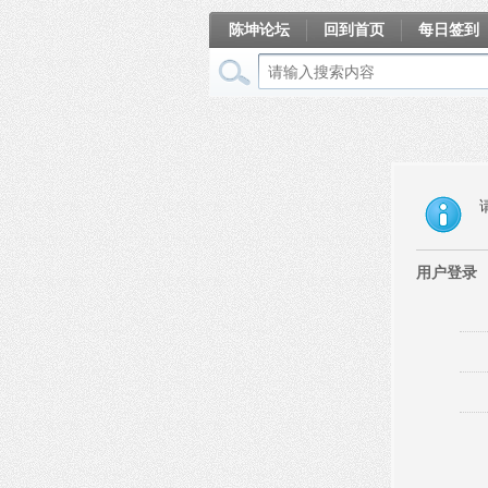
陈坤论坛
回到首页
每日签到
相册
用户登录