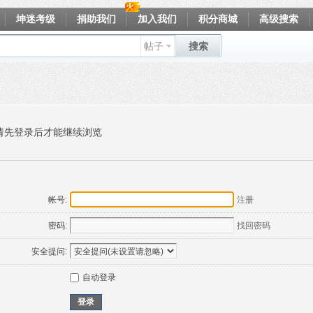
坤迷考级
捐助我们
加入我们
积分商城
高级搜索
帖子
搜索
请先登录后才能继续浏览
帐号:
注册
密码:
找回密码
安全提问:
自动登录
登录