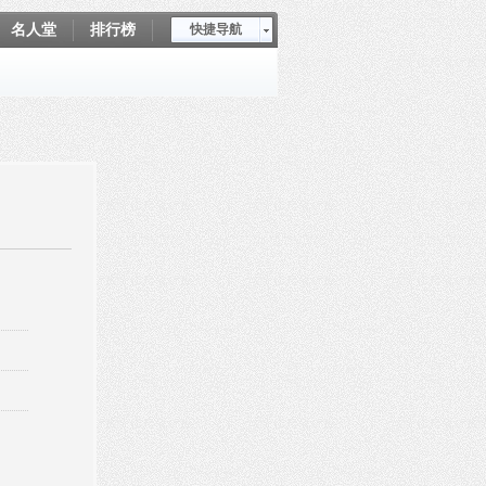
名人堂
排行榜
快捷导航
爱坤秀