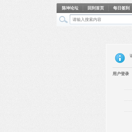
陈坤论坛
回到首页
每日签到
相册
用户登录