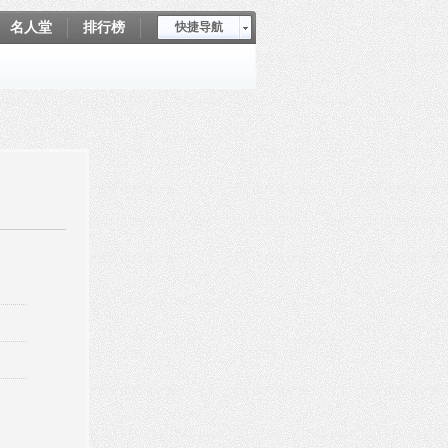
名人堂
排行榜
快捷导航
爱坤秀