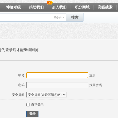
坤迷考级
捐助我们
加入我们
积分商城
高级搜索
帖子
搜索
请先登录后才能继续浏览
帐号:
注册
密码:
找回密码
安全提问:
自动登录
登录