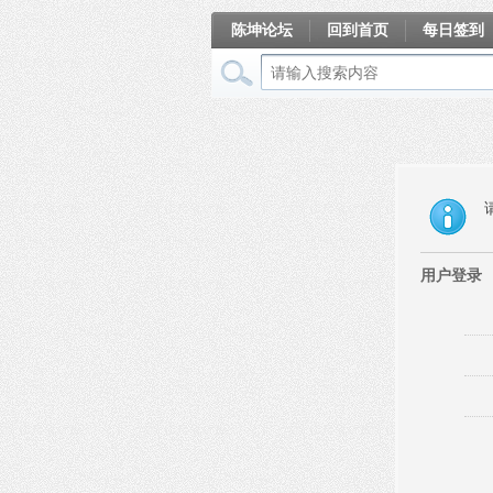
陈坤论坛
回到首页
每日签到
相册
用户登录