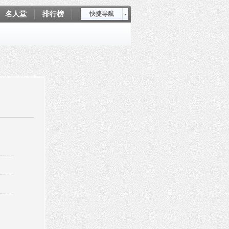
名人堂
排行榜
快捷导航
爱坤秀