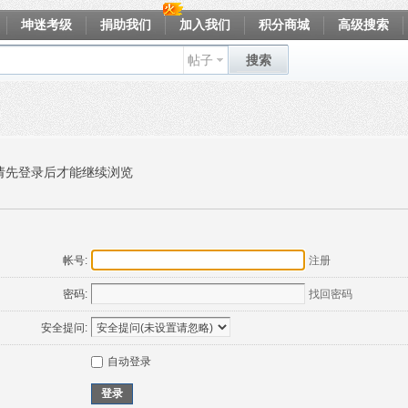
坤迷考级
捐助我们
加入我们
积分商城
高级搜索
帖子
搜索
请先登录后才能继续浏览
帐号:
注册
密码:
找回密码
安全提问:
自动登录
登录