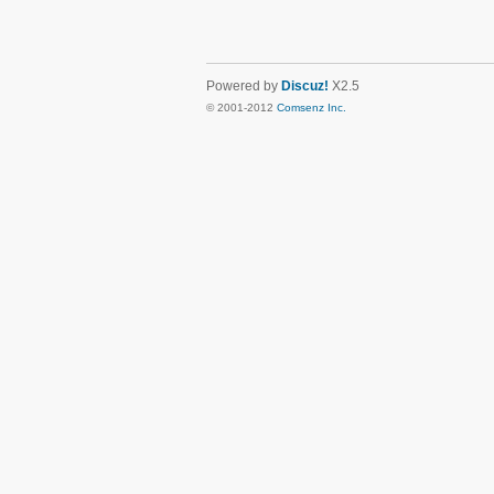
Powered by
Discuz!
X2.5
© 2001-2012
Comsenz Inc.