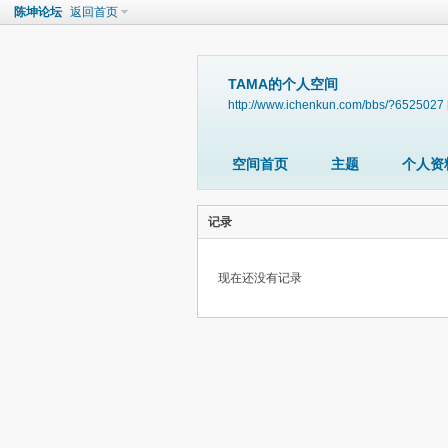
陈坤论坛
返回首页
TAMA的个人空间
http://www.ichenkun.com/bbs/?6525027
空间首页
主题
个人资
记录
现在还没有记录