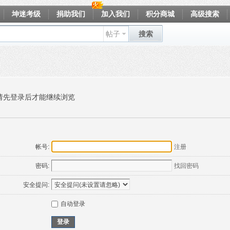
坤迷考级
捐助我们
加入我们
积分商城
高级搜索
帖子
搜索
请先登录后才能继续浏览
帐号:
注册
密码:
找回密码
安全提问:
自动登录
登录