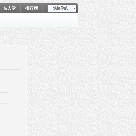
名人堂
排行榜
快捷导航
爱坤秀