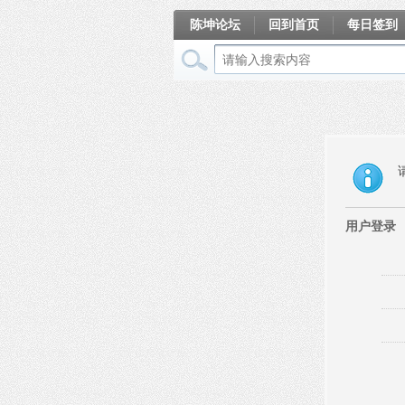
陈坤论坛
回到首页
每日签到
相册
用户登录