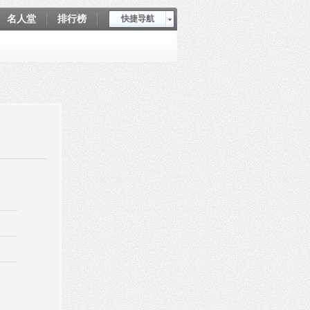
名人堂
排行榜
快捷导航
爱坤秀