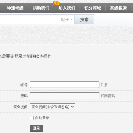
坤迷考级
捐助我们
加入我们
积分商城
高级搜索
帖子
搜索
您需要先登录才能继续本操作
帐号:
注册
密码:
找回密码
安全提问:
自动登录
登录