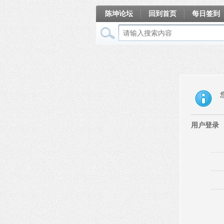
陈坤论坛
回到首页
每日签到
相册
用户登录