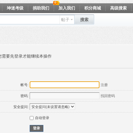
坤迷考级
捐助我们
加入我们
积分商城
高级搜索
帖子
搜索
您需要先登录才能继续本操作
帐号:
注册
密码:
找回密码
安全提问:
自动登录
登录