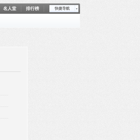
名人堂
排行榜
快捷导航
爱坤秀