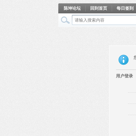
陈坤论坛
回到首页
每日签到
相册
用户登录