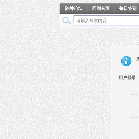
陈坤论坛
回到首页
每日签到
相册
用户登录