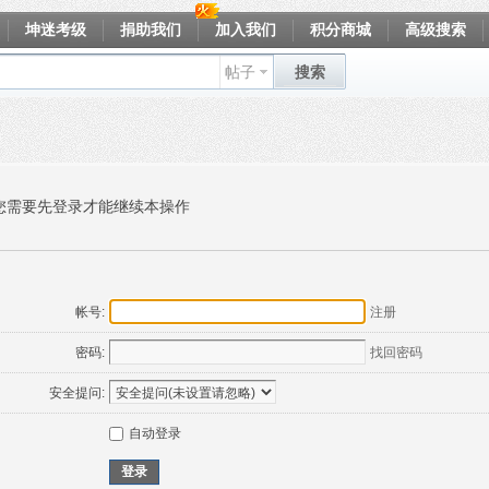
坤迷考级
捐助我们
加入我们
积分商城
高级搜索
帖子
搜索
您需要先登录才能继续本操作
帐号:
注册
密码:
找回密码
安全提问:
自动登录
登录