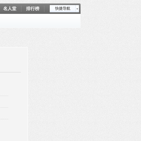
名人堂
排行榜
快捷导航
爱坤秀