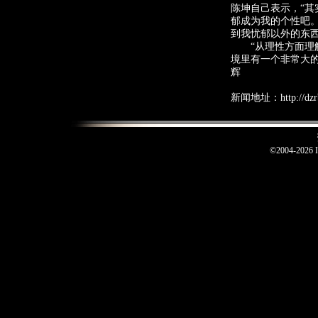
陈坤自己表示，“
郁成为我的个性吧
到我忧郁以外的东西
“从理性方面理解
境里有一个非常大的
辉
新闻地址：http://dzrb.
©2004-2026 I