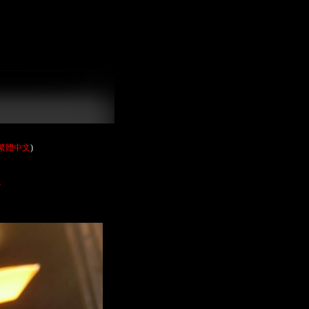
繁體中文
)
7