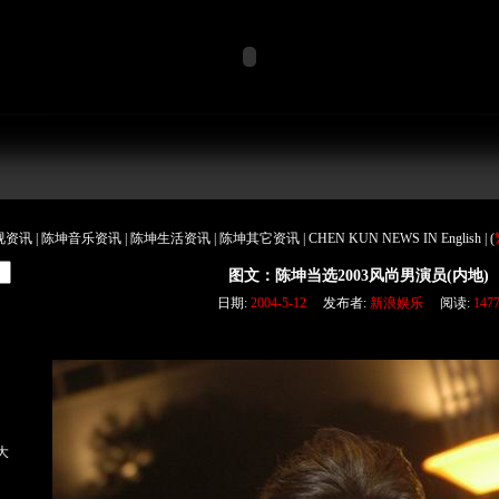
视资讯
|
陈坤音乐资讯
|
陈坤生活资讯
|
陈坤其它资讯
|
CHEN KUN NEWS IN English
|
(
图文：陈坤当选2003风尚男演员(内地)
日期:
2004-5-12
发布者:
新浪娱乐
阅读:
147
大