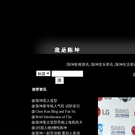
|
陈坤影视资讯
|
陈坤音乐资讯
|
陈坤生活资
推荐资讯
陈坤雷人造型
陈坤新专辑人气旺 试听首日
Chen Kun Blog and Fan Sit
Brief Introduction of Che
陈坤复古造型亮相上海风尚大
[封面人物]佛性陈坤
陈坤一副导演相 看别人表演