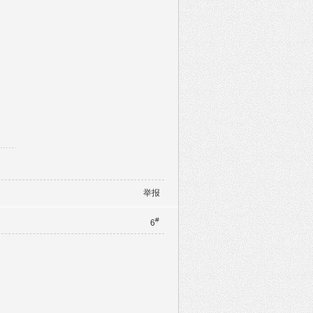
举报
#
6