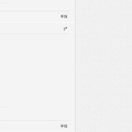
举报
#
3
举报