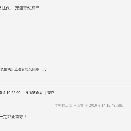
做担保,一定遵守纪律!!!
你,但我知道没有幻灭的那一天
-5-16 22:00
|
只看该作者
|
亮它
本帖最后由 苍山雪 于 2016-6-14 12:43 编辑
一定都要遵守！