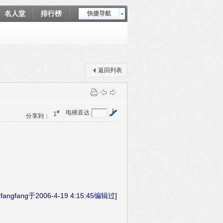
名人堂
排行榜
快捷导航
爱坤秀
返回列表
#
电梯直达
1
分享到：
ngfang于2006-4-19 4:15:45编辑过]