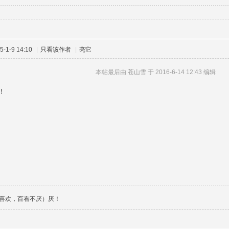
-1-9 14:10
|
只看该作者
|
亮它
本帖最后由 苍山雪 于 2016-6-14 12:43 编辑
！
喜欢，百看不厌）厌！