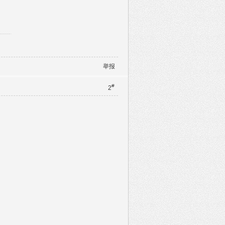
举报
#
2