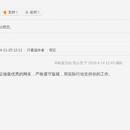
支持
0
反对
0
以慈悲。
-11-25 12:11
|
只看该作者
|
亮它
本帖最后由 苍山雪 于 2016-6-14 12:43 编辑
证做最优秀的网友，严格遵守版规，用实际行动支持你的工作。