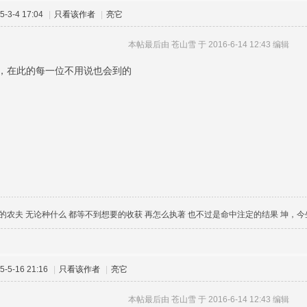
-3-4 17:04
|
只看该作者
|
亮它
本帖最后由 苍山雪 于 2016-6-14 12:43 编辑
，在此的每一位不用说也会到的
的农夫 无论种什么 都等不到想要的收获 再怎么执著 也不过是命中注定的结果 坤，
-5-16 21:16
|
只看该作者
|
亮它
本帖最后由 苍山雪 于 2016-6-14 12:43 编辑