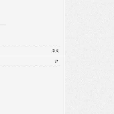
举报
#
7