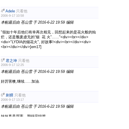
#
4
Adele
只看他
2006-9-17 10:58
本帖最后由 苍山雪 于 2016-6-22 19:59 编辑
"假如十年后他们有幸再次相见，回想起来的是花火般的灿
烂，还是颓废虚无的“烟 花 火”……"<div><br></div>
<div>"LYDIA的烟花火", 好故事!<div><br></div><div>
<br></div></div>[em17]
#
5
君之坤
只看他
2006-9-17 12:25
本帖最后由 苍山雪 于 2016-6-22 19:59 编辑
好厉害噢,继续......加油.
#
6
刺猬
只看他
2006-9-17 13:17
本帖最后由 苍山雪 于 2016-6-22 19:59 编辑
妹妹真是厉害，期待完结篇。
#