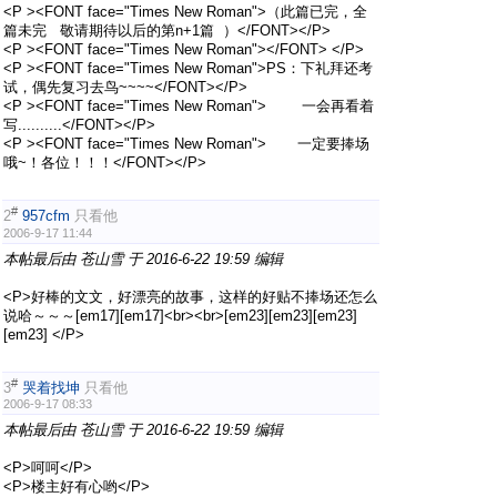
<P ><FONT face="Times New Roman">（此篇已完，全
篇未完 敬请期待以后的第n+1篇 ）</FONT></P>
<P ><FONT face="Times New Roman"></FONT> </P>
<P ><FONT face="Times New Roman">PS：下礼拜还考
试，偶先复习去鸟~~~~</FONT></P>
<P ><FONT face="Times New Roman"> 一会再看着
写..........</FONT></P>
<P ><FONT face="Times New Roman"> 一定要捧场
哦~！各位！！！</FONT></P>
#
2
957cfm
只看他
2006-9-17 11:44
本帖最后由 苍山雪 于 2016-6-22 19:59 编辑
<P>好棒的文文，好漂亮的故事，这样的好贴不捧场还怎么
说哈～～～[em17][em17]<br><br>[em23][em23][em23]
[em23] </P>
#
3
哭着找坤
只看他
2006-9-17 08:33
本帖最后由 苍山雪 于 2016-6-22 19:59 编辑
<P>呵呵</P>
<P>楼主好有心哟</P>