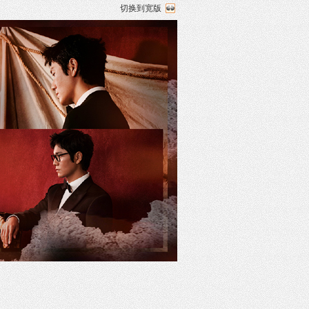
切换到宽版