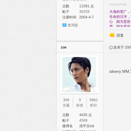
点数
11591 点
大海的宽广，
帖子
30259
生命的汪洋，
注册时间
2004-4-7
心 因为宽容
发消息
爱 因为宽容
回复
zoe
发表于 2004
silvery
309
0
5882
主题
好友
积分
点数
4435 点
帖子
4569
微博名
清平乐ick