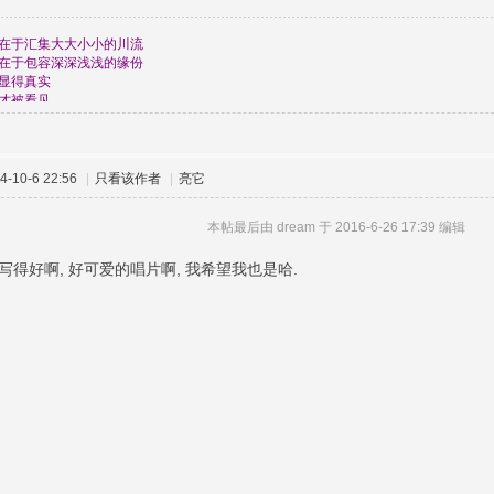
在于汇集大大小小的川流
在于包容深深浅浅的缘份
显得真实
才被看见
-10-6 22:56
|
只看该作者
|
亮它
本帖最后由 dream 于 2016-6-26 17:39 编辑
 MM,写得好啊, 好可爱的唱片啊, 我希望我也是哈.