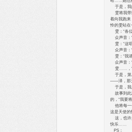
哈……她也
于是，我的
雯将我带回
着向我跑来
怜的雯站在
雯：“各位
众声音：“
雯：“这唱
众声音：“
雯：“我请
众声音：“
雯……，“
于是，第二
——泽，那
于是，我身
故事到此应
的，“我要
他将每一个
这是天使的
这，也许是
快乐……
PS：