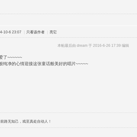
-10-6 23:07
|
只看该作者
|
亮它
本帖最后由 dream 于 2016-6-26 17:39 编辑
了~~~~~~
般纯净的心情迎接这张童话般美好的唱片~~~~~
前路无知己，戏至真处自动人！