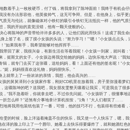
数着手上一枚枚硬币，付了钱，将我拿到了陈坤面前！我终于有机会仔
我没有办法形容他，他英俊帅气，这无可争辩。但是，在他身上，似乎更
气质无与伦比，就像磁体对小铁钉的吸引令铁钉无法抵抗一样，他的气质
想，我的开始的直觉没错，他有一颗天使般的心。
心将陈坤的声音带给许许多多的人，让他们因此而快乐！这成了我生命
上签了名，摸了摸小女孩的头说：“努力学习！”“嗯！”小女孩点点头，
了！”如果我有手，我希望能够对他挥挥手……
带回了家，我很兴奋，有新生活在等着我呢！小女孩一到家，就叫着：“
来，挺斯文的女子。小女孩边将我交给她的妈妈，边快乐地大声说：“我
专辑，就专门去买了这张碟，送给妈妈，看！上面还有他的签名呢！”小
，“妮，妈妈很喜欢这礼物，妈妈很快乐。”
上就带上了一份浓浓的亲情，我想，他会高兴的……
孩的舅舅泽到小女孩家作客，刚好CD机里在放着我，房子里弥漫着梦幻
姐，这碟陈坤的吧？送我吧，我女朋友雯整天嚷着让我买，可是我去了很多
说，“我不急着听，你就拿去吧，不过你先问妮。”小女孩听了，很懂事地
一折怎么样？”还煞有介事地拿计算机按按，“1角！”大人们都笑了……
地将我用包装纸包装了一番，可惜，他的技巧不行，包装得有些难看，
雯的时候，脸上洋溢着掩盖不住的快乐，我又使一个人快乐了，嗯，我也
”地在泽的脸上印上了一个唇印。她看上去快乐得要爆炸了，就和她酒红色