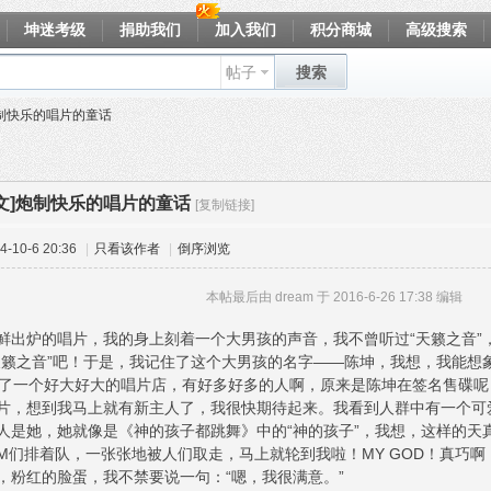
坤迷考级
捐助我们
加入我们
积分商城
高级搜索
帖子
搜索
炮制快乐的唱片的童话
征文]炮制快乐的唱片的童话
[复制链接]
-10-6 20:36
|
只看该作者
|
倒序浏览
本帖最后由 dream 于 2016-6-26 17:38 编辑
鲜出炉的唱片，我的身上刻着一个大男孩的声音，我不曾听过“天籁之音”
天籁之音”吧！于是，我记住了这个大男孩的名字——陈坤，我想，我能想
一个好大好大的唱片店，有好多好多的人啊，原来是陈坤在签名售碟呢
片，想到我马上就有新主人了，我很快期待起来。我看到人群中有一个可
人是她，她就像是《神的孩子都跳舞》中的“神的孩子”，我想，这样的天
M们排着队，一张张地被人们取走，马上就轮到我啦！MY GOD！真巧
，粉红的脸蛋，我不禁要说一句：“嗯，我很满意。”