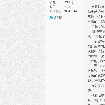
点数
1213 点
她很认真地
帖子
1498
注册时间
2004-3-14
我突然绝对
气质，这种
发消息
出来的！我
于是，我决
陈坤在我身
论
说：“再见
小女孩将我
妈妈应声而
说他出了新
的脸颊，说
于是，我身
一天，小女
兴地说：“
女孩的妈妈
坛
费，给你打
泽兴高采烈
好。
他将我交给
后，“啪！