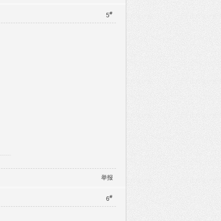
#
5
举报
#
6