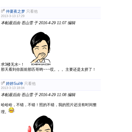
#
8
仲夏夜之梦
只看他
2013-3-13 17:29
本帖最后由 苍山雪 于 2016-4-29 11:07 编辑
求3楼无水~！
那天看到你面前那匹哥哟~~~哎。。。主要还是太挤了！
#
9
婷婷Sui坤
只看他
2013-3-13 18:04
本帖最后由 苍山雪 于 2016-4-29 11:08 编辑
哈哈哈，不错，不错！照的不错，我的照片还没有时间整
理。