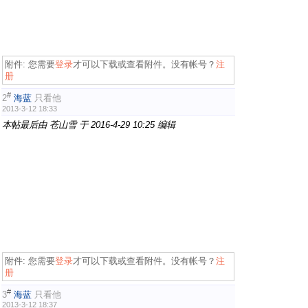
附件:
您需要
登录
才可以下载或查看附件。没有帐号？
注
册
#
2
海蓝
只看他
2013-3-12 18:33
本帖最后由 苍山雪 于 2016-4-29 10:25 编辑
附件:
您需要
登录
才可以下载或查看附件。没有帐号？
注
册
#
3
海蓝
只看他
2013-3-12 18:37