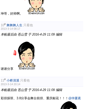
坤哥，好帅啊。
#
10
舞舞舞人生
只看他
2013-3-14 08:17
本帖最后由 苍山雪 于 2016-4-29 11:09 编辑
谢谢分享
#
11
小桥清溪
只看他
2013-3-14 20:14
本帖最后由 苍山雪 于 2016-4-29 11:09 编辑
彩排探班、3.8分享会舞台前排、重庆献花！！！
@仲夏夜