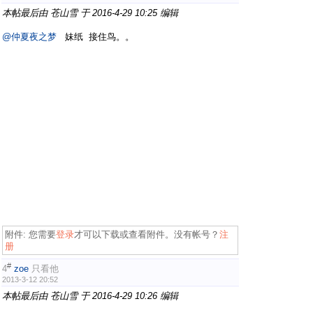
本帖最后由 苍山雪 于 2016-4-29 10:25 编辑
@仲夏夜之梦
妹纸 接住鸟。。
附件:
您需要
登录
才可以下载或查看附件。没有帐号？
注
册
#
4
zoe
只看他
2013-3-12 20:52
本帖最后由 苍山雪 于 2016-4-29 10:26 编辑