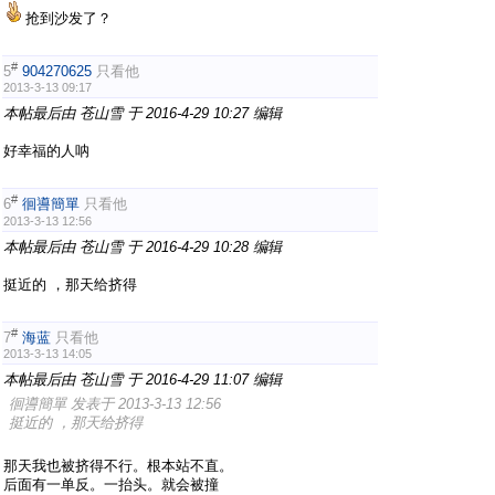
抢到沙发了？
#
5
904270625
只看他
2013-3-13 09:17
本帖最后由 苍山雪 于 2016-4-29 10:27 编辑
好幸福的人呐
#
6
徊噵簡單
只看他
2013-3-13 12:56
本帖最后由 苍山雪 于 2016-4-29 10:28 编辑
挺近的 ，那天给挤得
#
7
海蓝
只看他
2013-3-13 14:05
本帖最后由 苍山雪 于 2016-4-29 11:07 编辑
徊噵簡單 发表于 2013-3-13 12:56
挺近的 ，那天给挤得
那天我也被挤得不行。根本站不直。
后面有一单反。一抬头。就会被撞