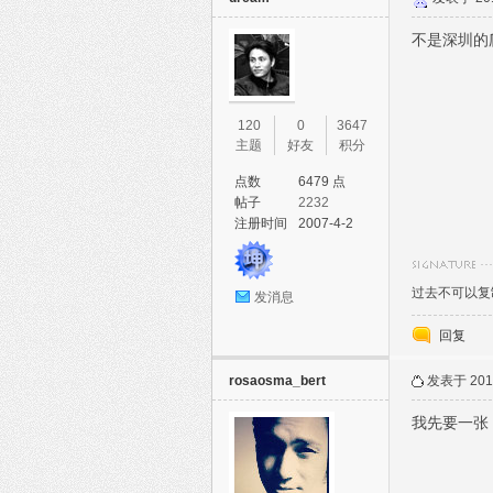
不是深圳的
120
0
3647
主题
好友
积分
点数
6479 点
帖子
2232
注册时间
2007-4-2
过去不可以复
发消息
回复
rosaosma_bert
发表于 2015
我先要一张