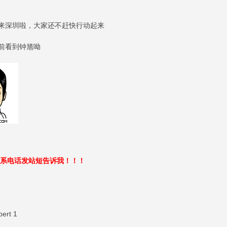
来深圳啦，大家还不赶快行动起来
前看到钟馗呦
联系电话发站短告诉我！！！
ert 1