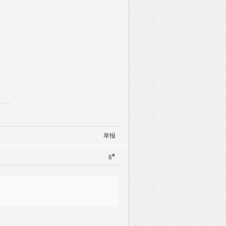
举报
#
6