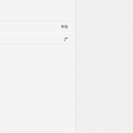
举报
#
2