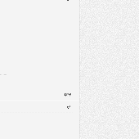
4
举报
#
5