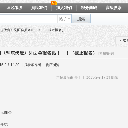
坤迷考级
捐助我们
加入我们
积分商城
高级搜索
帖子
搜索
馗伏魔》见面会报名贴！！！（截止报名）
返
圳《钟馗伏魔》见面会报名贴！！！（截止报名）
[复制链接]
-2-6 14:39
|
只看该作者
|
倒序浏览
本帖最后由 椰子 于 2015-2-9 17:29 编辑
前见面会
0开始