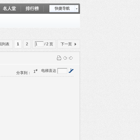
名人堂
排行榜
快捷导航
爱坤秀
回列表
1
2
/ 2 页
下一页
#
电梯直达
1
分享到：