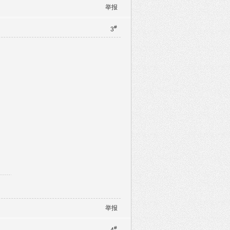
举报
#
3
举报
#