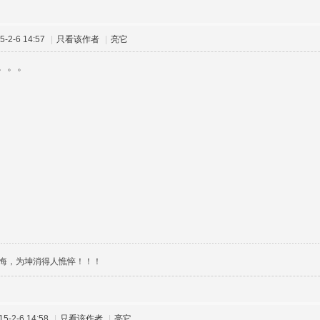
-2-6 14:57
|
只看该作者
|
亮它
。。。
悔，为坤消得人憔悴！！！
-2-6 14:58
|
只看该作者
|
亮它