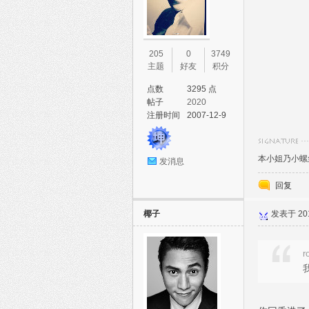
205
0
3749
主题
好友
积分
点数
3295 点
帖子
2020
注册时间
2007-12-9
本小姐乃小螺丝
发消息
回复
椰子
发表于 2015
r