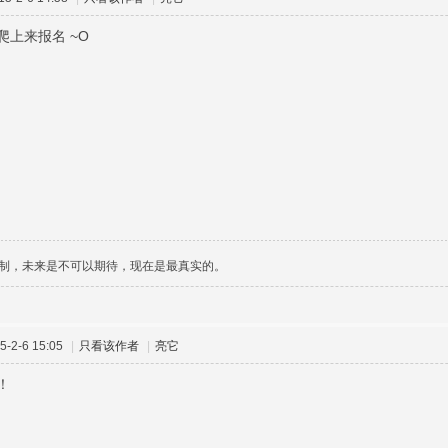
爬上来报名 ~O
制，未来是不可以期待，现在是最真实的。
-2-6 15:05
|
只看该作者
|
亮它
！