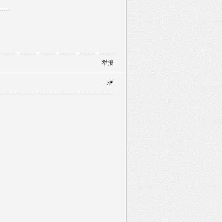
举报
#
4