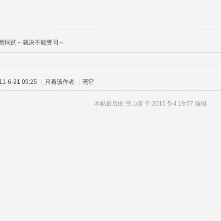
赞同的～就决不能赞同～
-6-21 09:25
|
只看该作者
|
亮它
本帖最后由 苍山雪 于 2016-5-4 19:57 编辑