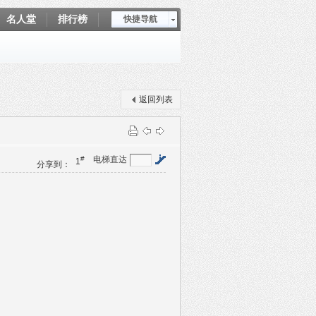
名人堂
排行榜
快捷导航
爱坤秀
返回列表
#
电梯直达
1
分享到：