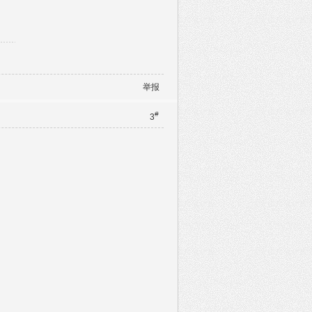
举报
#
3