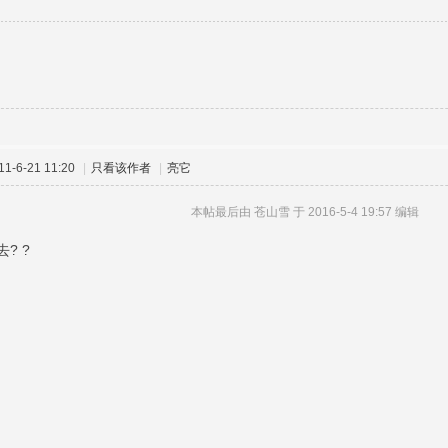
1
-6-21 11:20
|
只看该作者
|
亮它
本帖最后由 苍山雪 于 2016-5-4 19:57 编辑
? ?