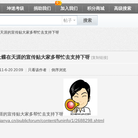
坤迷考级
捐助我们
加入我们
积分商城
高级搜索
帖子
搜索
天涯的宣传贴大家多帮忙去支持下呀
上蝶在天涯的宣传贴大家多帮忙去支持下呀
[复制链接]
-6-20 20:09
|
只看该作者
|
倒序浏览
涯的宣传贴大家多帮忙去支持下呀
tianya.cn/publicforum/content/funinfo/1/2688298.shtml