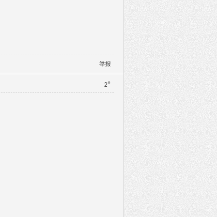
举报
#
2