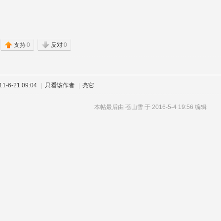
支持
0
反对
0
-6-21 09:04
|
只看该作者
|
亮它
本帖最后由 苍山雪 于 2016-5-4 19:56 编辑