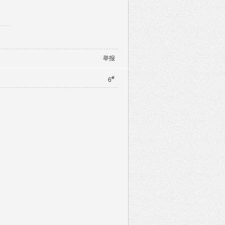
举报
#
6