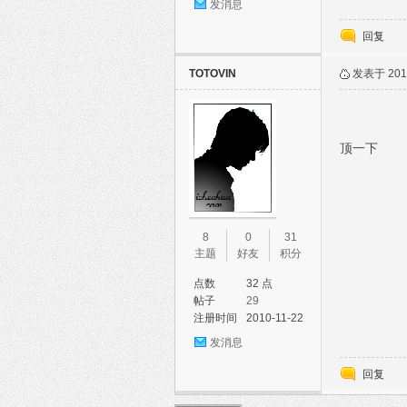
发消息
回复
TOTOVIN
发表于 2011
顶一下
8
0
31
主题
好友
积分
点数
32 点
帖子
29
注册时间
2010-11-22
发消息
回复