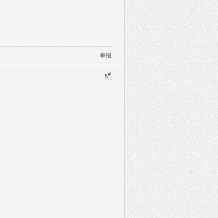
举报
#
5