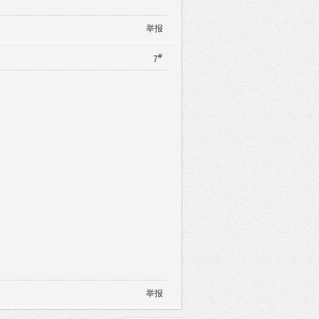
举报
#
7
举报