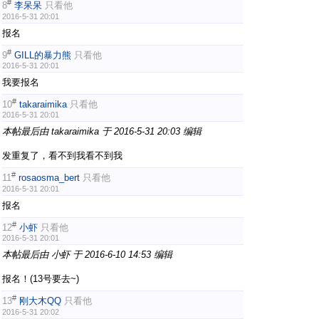
#
8
李呆呆
只看他
2016-5-31 20:01
报名
#
9
GILL的暴力熊
只看他
2016-5-31 20:01
我要报名
#
10
takaraimika
只看他
2016-5-31 20:01
本帖最后由 takaraimika 于 2016-5-31 20:03 编辑
发重复了，看不到我看不到我
#
11
rosaosma_bert
只看他
2016-5-31 20:01
报名
#
12
小虾
只看他
2016-5-31 20:01
本帖最后由 小虾 于 2016-6-10 14:53 编辑
报名！(13号要去~)
#
13
刚大木QQ
只看他
2016-5-31 20:02