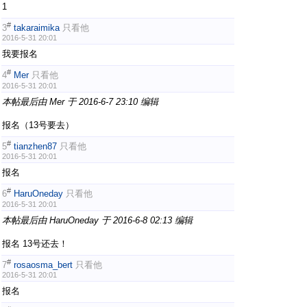
1
#
3
takaraimika
只看他
2016-5-31 20:01
我要报名
#
4
Mer
只看他
2016-5-31 20:01
本帖最后由 Mer 于 2016-6-7 23:10 编辑
报名（13号要去）
#
5
tianzhen87
只看他
2016-5-31 20:01
报名
#
6
HaruOneday
只看他
2016-5-31 20:01
本帖最后由 HaruOneday 于 2016-6-8 02:13 编辑
报名 13号还去！
#
7
rosaosma_bert
只看他
2016-5-31 20:01
报名