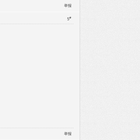
举报
#
5
举报