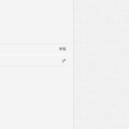
举报
#
2