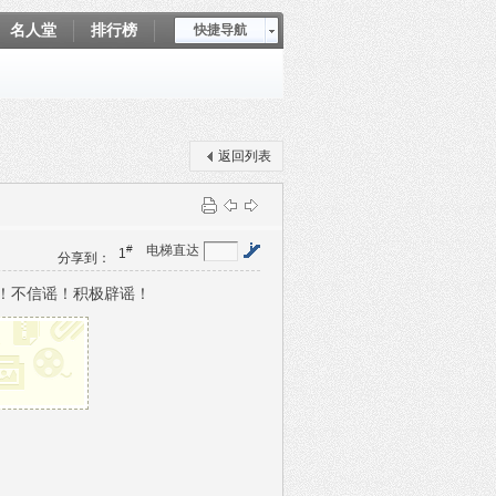
名人堂
排行榜
快捷导航
爱坤秀
返回列表
#
电梯直达
1
分享到：
！不信谣！积极辟谣！