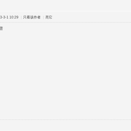
-3-1 10:29
|
只看该作者
|
亮它
谱