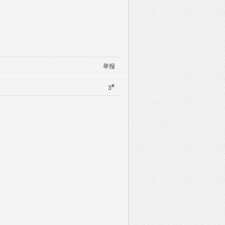
举报
#
3