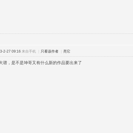
-2-27 09:16
来自手机
|
只看该作者
|
亮它
大谱，是不是坤哥又有什么新的作品要出来了