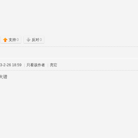
支持
0
反对
0
-2-26 18:59
|
只看该作者
|
亮它
大谱