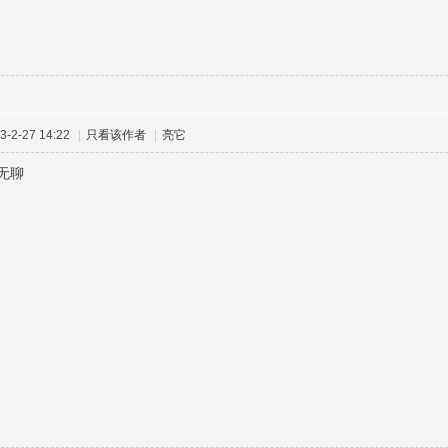
-2-27 14:22
|
只看该作者
|
亮它
无聊