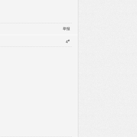
举报
#
4