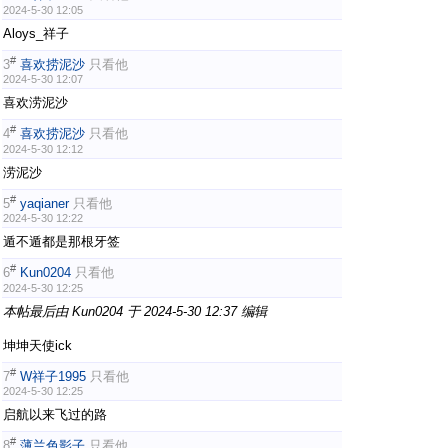
2024-5-30 12:05
Aloys_祥子
#
3
喜欢捞泥沙
只看他
2024-5-30 12:07
喜欢涝泥沙
#
4
喜欢捞泥沙
只看他
2024-5-30 12:12
涝泥沙
#
5
yaqianer
只看他
2024-5-30 12:22
遁不遁都是那根牙签
#
6
Kun0204
只看他
2024-5-30 12:25
本帖最后由 Kun0204 于 2024-5-30 12:37 编辑
坤坤天使ick
#
7
W祥子1995
只看他
2024-5-30 12:25
启航以来飞过的路
#
8
薄兰色影子
只看他