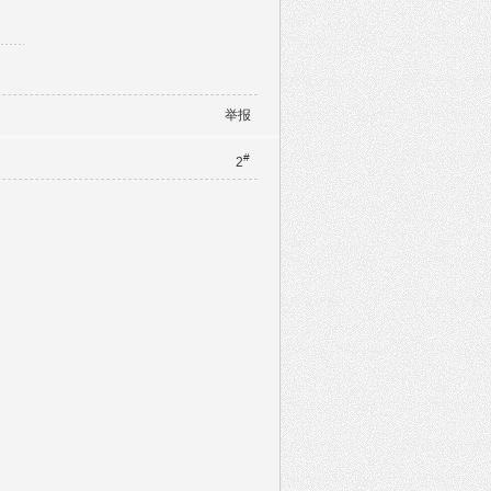
举报
#
2