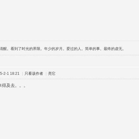
清醒。看到了时光的界限。年少的岁月。爱过的人。简单的事。最终的虚无。
-2-1 18:21
|
只看该作者
|
亮它
没来得及去。。。