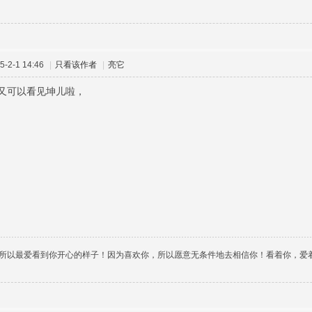
-2-1 14:46
|
只看该作者
|
亮它
又可以看见坤儿啦，
所以最爱看到你开心的样子！因为喜欢你，所以愿意无条件地去相信你！看着你，爱