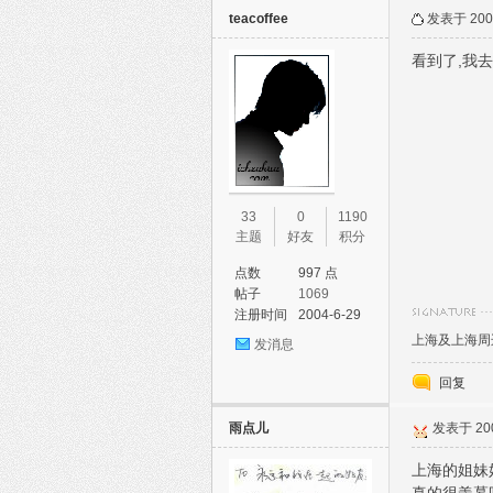
teacoffee
发表于 2005
看到了,我
33
0
1190
主题
好友
积分
点数
997 点
帖子
1069
注册时间
2004-6-29
上海及上海周边坤
发消息
回复
雨点儿
发表于 2005
上海的姐妹