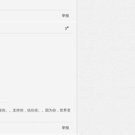
举报
#
3
着你。。支持你，信任你。。因为你，世界变
举报