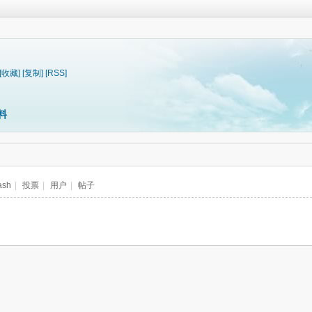
[收藏]
[复制]
[RSS]
料
ash
|
投票
|
用户
|
帖子