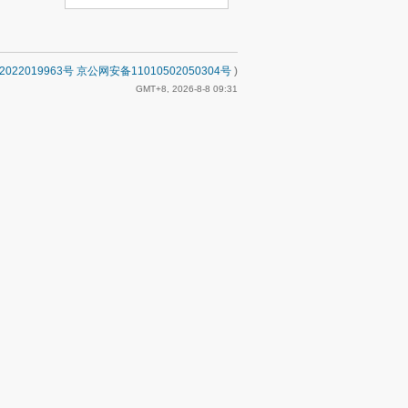
2022019963号 京公网安备11010502050304号
)
GMT+8, 2026-8-8 09:31