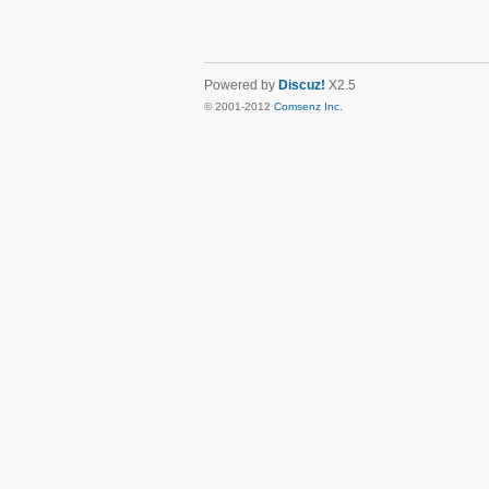
Powered by
Discuz!
X2.5
© 2001-2012
Comsenz Inc.