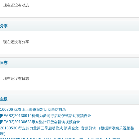
现在还没有动态
分享
现在还没有分享
日志
现在还没有日志
主题
160806 优衣库上海束派对活动群访自录
[BEAR2]20130919杭州为爱同行启动仪式活动视频自录
[BEAR2]20130628康奈温州订货会群访视频自录
20130530 行走的力量第三季启动仪式 演讲全文+音频剪辑 （根据新浪娱乐视频整
理）