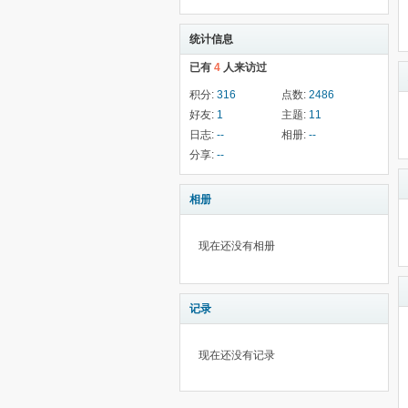
统计信息
已有
4
人来访过
积分:
316
点数:
2486
好友:
1
主题:
11
日志:
--
相册:
--
分享:
--
相册
现在还没有相册
记录
现在还没有记录