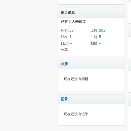
统计信息
已有
2
人来访过
积分:
53
点数:
261
好友:
1
主题:
5
日志:
--
相册:
--
分享:
--
相册
现在还没有相册
记录
现在还没有记录