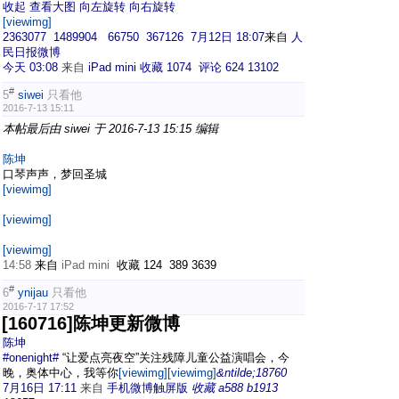
收起 查看大图 向左旋转 向右旋转
[viewimg]
2363077
1489904
66750
367126
7月12日 18:07
来自
人
民日报微博
今天 03:08
来自
iPad mini
收藏
1074
评论 624
13102
#
5
siwei
只看他
2016-7-13 15:11
本帖最后由 siwei 于 2016-7-13 15:15 编辑
陈坤
口琴声声，梦回圣城
[viewimg]
[viewimg]
[viewimg]
14:58
来自
iPad mini
收藏 124 389 3639
#
6
ynijau
只看他
2016-7-17 17:52
[160716]陈坤更新微博
陈坤
#onenight#
“让爱点亮夜空”关注残障儿童公益演唱会，今
晚，奥体中心，我等你
[viewimg]
[viewimg]
&ntilde;
18760
7月16日 17:11
来自
手机微博触屏版
收藏
a
588
b
1913