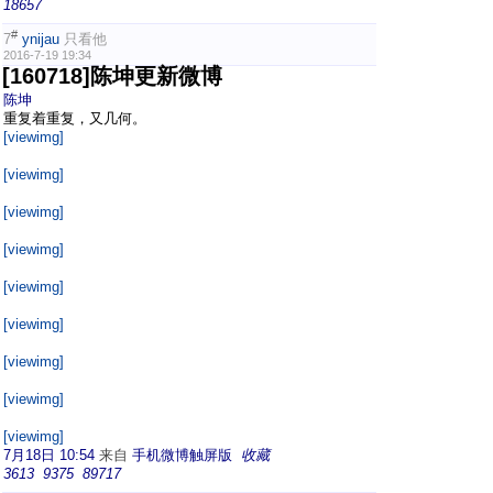
18657
#
7
ynijau
只看他
2016-7-19 19:34
[160718]陈坤更新微博
陈坤
重复着重复，又几何。
[viewimg]
[viewimg]
[viewimg]
[viewimg]
[viewimg]
[viewimg]
[viewimg]
[viewimg]
[viewimg]
7月18日 10:54
来自
手机微博触屏版
收藏
3613
9375
89717