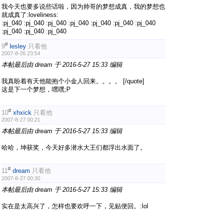
我今天也要多说些话啦，因为帅哥的梦想成真，我的梦想也
就成真了:loveliness:
:pj_040 :pj_040 :pj_040 :pj_040 :pj_040 :pj_040 :pj_040
:pj_040 :pj_040 :pj_040
#
9
lesley
只看他
2007-8-26 23:54
本帖最后由 dream 于 2016-5-27 15:33 编辑
我真盼着有天他能抱个小金人回来。。。。 [/quote]
这是下一个梦想，嘿嘿;P
#
10
xhxick
只看他
2007-8-27 00:21
本帖最后由 dream 于 2016-5-27 15:33 编辑
哈哈，坤获奖，今天好多潜水大王们都浮出水面了。
#
11
dream
只看他
2007-8-27 00:30
本帖最后由 dream 于 2016-5-27 15:33 编辑
实在是太高兴了，怎样也要欢呼一下，见贴便回。:lol