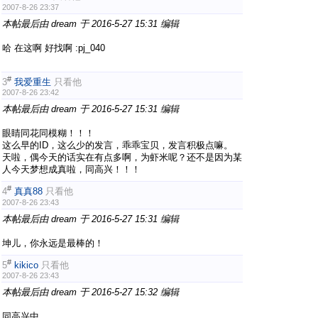
2007-8-26 23:37
本帖最后由 dream 于 2016-5-27 15:31 编辑
哈 在这啊 好找啊 :pj_040
#
3
我爱重生
只看他
2007-8-26 23:42
本帖最后由 dream 于 2016-5-27 15:31 编辑
眼睛同花同模糊！！！
这么早的ID，这么少的发言，乖乖宝贝，发言积极点嘛。
天啦，偶今天的话实在有点多啊，为虾米呢？还不是因为某
人今天梦想成真啦，同高兴！！！
#
4
真真88
只看他
2007-8-26 23:43
本帖最后由 dream 于 2016-5-27 15:31 编辑
坤儿，你永远是最棒的！
#
5
kikico
只看他
2007-8-26 23:43
本帖最后由 dream 于 2016-5-27 15:32 编辑
同高兴中。。。。