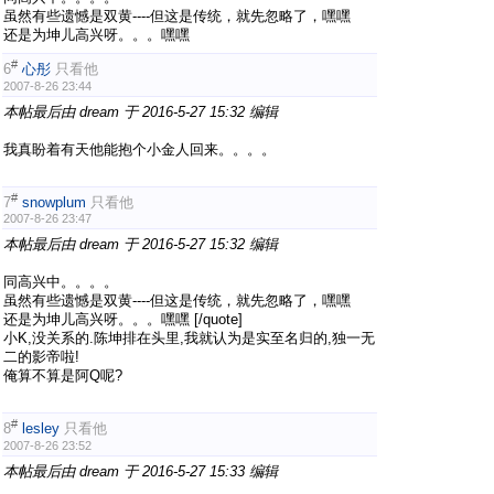
虽然有些遗憾是双黄----但这是传统，就先忽略了，嘿嘿
还是为坤儿高兴呀。。。嘿嘿
#
6
心彤
只看他
2007-8-26 23:44
本帖最后由 dream 于 2016-5-27 15:32 编辑
我真盼着有天他能抱个小金人回来。。。。
#
7
snowplum
只看他
2007-8-26 23:47
本帖最后由 dream 于 2016-5-27 15:32 编辑
同高兴中。。。。
虽然有些遗憾是双黄----但这是传统，就先忽略了，嘿嘿
还是为坤儿高兴呀。。。嘿嘿 [/quote]
小K,没关系的.陈坤排在头里,我就认为是实至名归的,独一无
二的影帝啦!
俺算不算是阿Q呢?
#
8
lesley
只看他
2007-8-26 23:52
本帖最后由 dream 于 2016-5-27 15:33 编辑