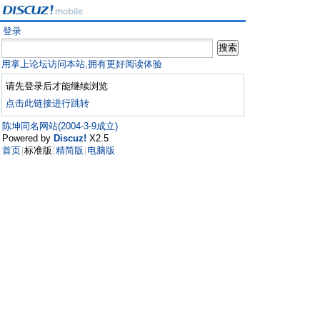
登录
用掌上论坛访问本站,拥有更好阅读体验
请先登录后才能继续浏览
点击此链接进行跳转
陈坤同名网站(2004-3-9成立)
Powered by
Discuz!
X2.5
首页
标准版
精简版
电脑版
|
|
|