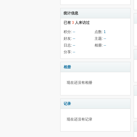
统计信息
已有
3
人来访过
积分:
--
点数:
1
好友:
--
主题:
--
日志:
--
相册:
--
分享:
--
相册
现在还没有相册
记录
现在还没有记录