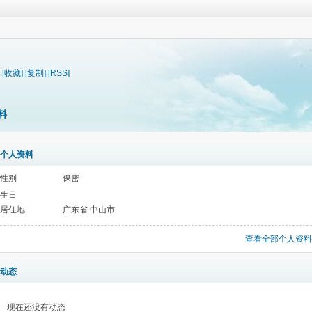
[收藏]
[复制]
[RSS]
料
个人资料
性别
保密
生日
居住地
广东省 中山市
查看全部个人资料
动态
现在还没有动态